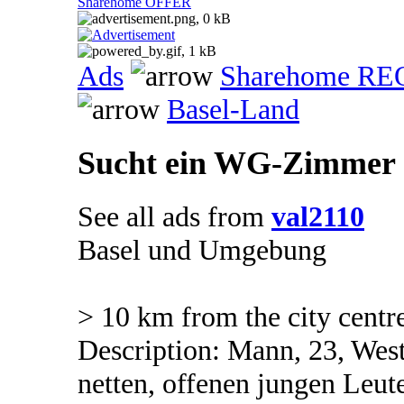
Sharehome OFFER
Ads
Sharehome R
Basel-Land
Sucht ein WG-Zimmer
See all ads from
val2110
Basel und Umgebung
> 10 km from the city centr
Description: Mann, 23, Wes
netten, offenen jungen Leu