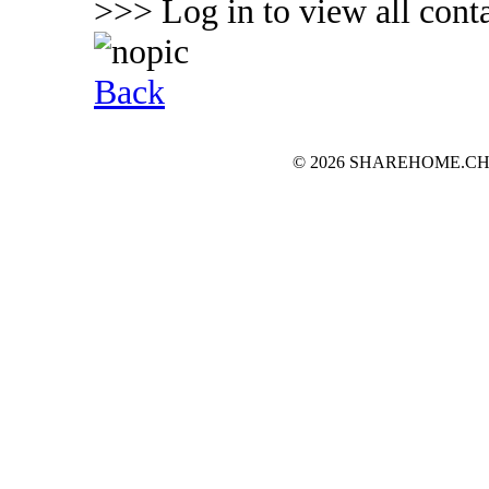
>>> Log in to view all conta
Back
© 2026 SHAREHOME.CH...the