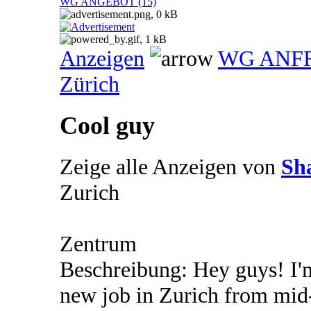
WG ANGEBOT (15)
Anzeigen
WG ANF
Zürich
Cool guy
Zeige alle Anzeigen von
Sh
Zurich
Zentrum
Beschreibung: Hey guys! I'
new job in Zurich from mid-