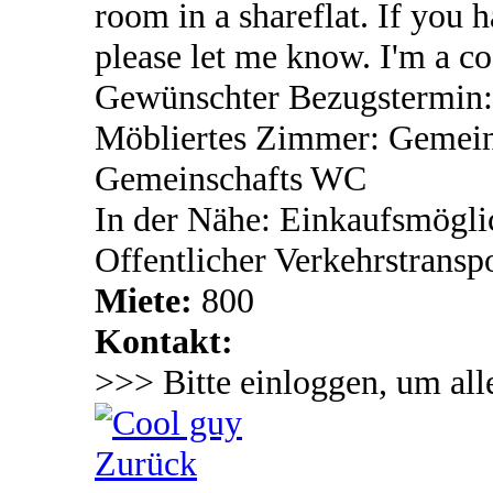
room in a shareflat. If you 
please let me know. I'm a c
Gewünschter Bezugstermin
Möbliertes Zimmer: Gemein
Gemeinschafts WC
In der Nähe: Einkaufsmögli
Offentlicher Verkehrstransp
Miete:
800
Kontakt:
>>> Bitte einloggen, um all
Zurück