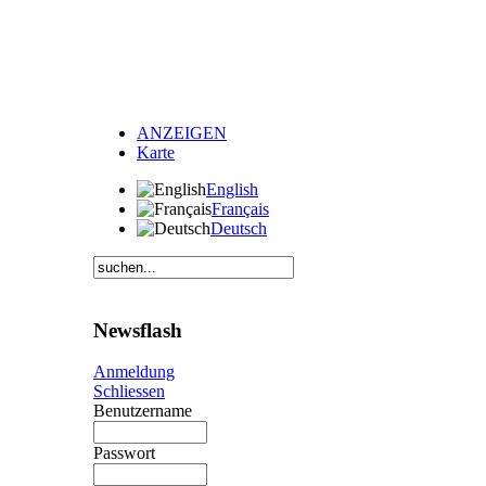
ANZEIGEN
Karte
English
Français
Deutsch
Newsflash
Anmeldung
Schliessen
Benutzername
Passwort