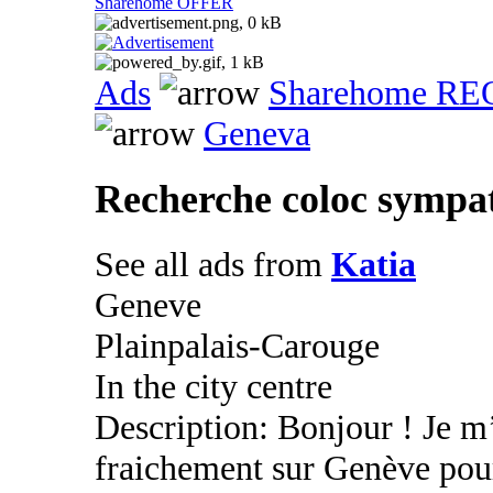
Sharehome OFFER
Ads
Sharehome R
Geneva
Recherche coloc sympa
See all ads from
Katia
Geneve
Plainpalais-Carouge
In the city centre
Description: Bonjour ! Je m’
fraichement sur Genève pour 