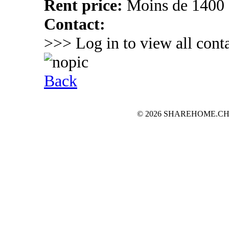
Rent price:
Moins de 1400
Contact:
>>> Log in to view all conta
Back
© 2026 SHAREHOME.CH...the