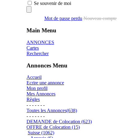
Se souvenir de moi
Mot de passe perdu
Nouveau compte
Main Menu
ANNONCES
Cartes
Rechercher
Annonces Menu
Accueil
Ecrire une annonce
Mon profil
Mes Annonces
Règles
- - - - - - -
Toutes les Annonces(638)
- - - - - - -
DEMANDE de Colocation (623)
OFFRE de Colocation (15)
Suisse (1062)