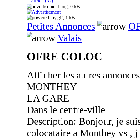
Zurich (32)
Petites Annonces
OF
Valais
OFRE COLOC
Afficher les autres annonce
MONTHEY
LA GARE
Dans le centre-ville
Description: Bonjour, je sui
colocataire a Monthey vs , 