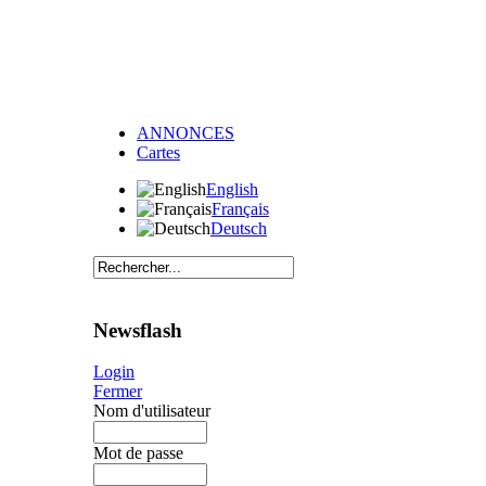
ANNONCES
Cartes
English
Français
Deutsch
Newsflash
Login
Fermer
Nom d'utilisateur
Mot de passe