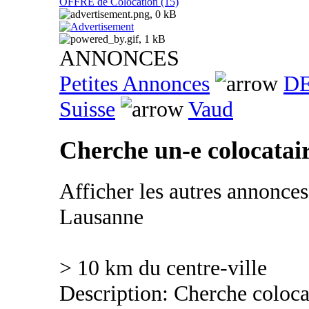
OFFRE de Colocation (15)
ANNONCES
Petites Annonces
DE
Suisse
Vaud
Cherche un-e colocatai
Afficher les autres annonce
Lausanne
> 10 km du centre-ville
Description: Cherche coloca