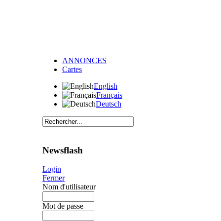
ANNONCES
Cartes
English
Français
Deutsch
Newsflash
Login
Fermer
Nom d'utilisateur
Mot de passe