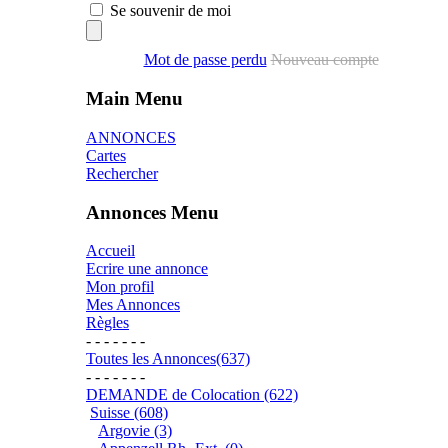
Se souvenir de moi
Mot de passe perdu
Nouveau compte
Main Menu
ANNONCES
Cartes
Rechercher
Annonces Menu
Accueil
Ecrire une annonce
Mon profil
Mes Annonces
Règles
- - - - - - -
Toutes les Annonces(637)
- - - - - - -
DEMANDE de Colocation (622)
Suisse (608)
Argovie (3)