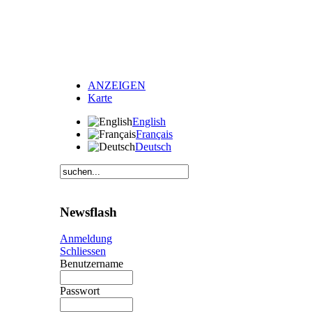
ANZEIGEN
Karte
English
Français
Deutsch
Newsflash
Anmeldung
Schliessen
Benutzername
Passwort