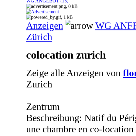
WG ANGEBOT (15)
Anzeigen
WG ANF
Zürich
colocation zurich
Zeige alle Anzeigen von
flo
Zurich
Zentrum
Beschreibung: Natif du Péri
une chambre en co-location 