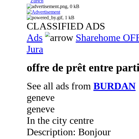
Zurich
CLASSIFIED ADS
Ads
Sharehome OF
Jura
offre de prêt entre part
See all ads from
BURDAN
geneve
geneve
In the city centre
Description: Bonjour