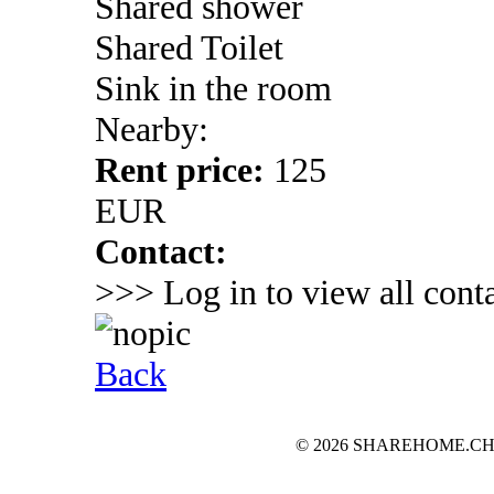
Shared shower
Shared Toilet
Sink in the room
Nearby:
Rent price:
125
EUR
Contact:
>>> Log in to view all conta
Back
© 2026 SHAREHOME.CH...the