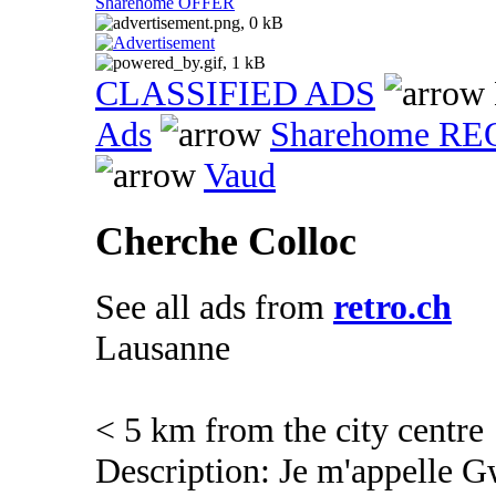
Sharehome OFFER
CLASSIFIED ADS
Ads
Sharehome R
Vaud
Cherche Colloc
See all ads from
retro.ch
Lausanne
< 5 km from the city centre
Description: Je m'appelle Gw