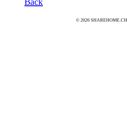
Back
© 2026 SHAREHOME.CH...the