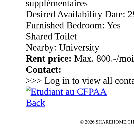
supplémentaires
Desired Availability Date: 
Furnished Bedroom: Yes
Shared Toilet
Nearby: University
Rent price:
Max. 800.-/moi
Contact:
>>> Log in to view all conta
Back
© 2026 SHAREHOME.CH...the