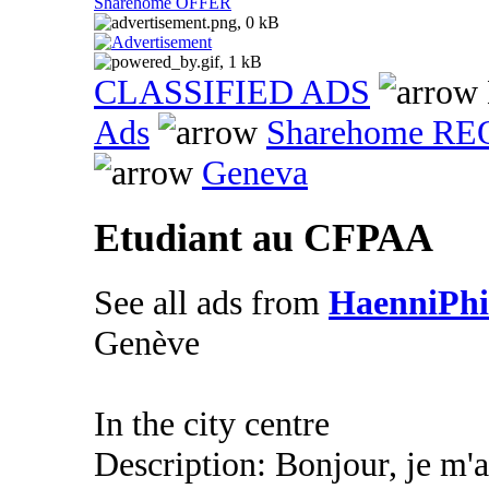
Sharehome OFFER
CLASSIFIED ADS
Ads
Sharehome R
Geneva
Etudiant au CFPAA
See all ads from
HaenniPhi
Genève
In the city centre
Description: Bonjour, je m'a