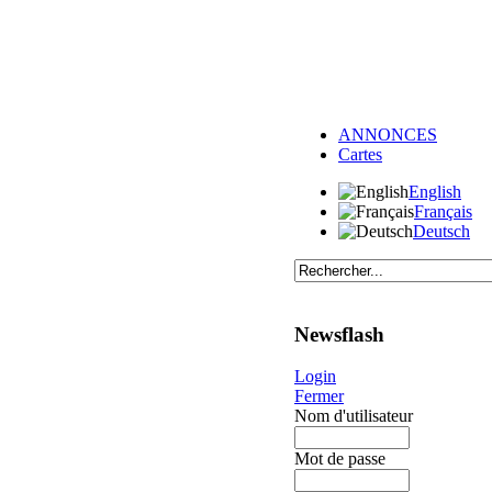
ANNONCES
Cartes
English
Français
Deutsch
Newsflash
Login
Fermer
Nom d'utilisateur
Mot de passe