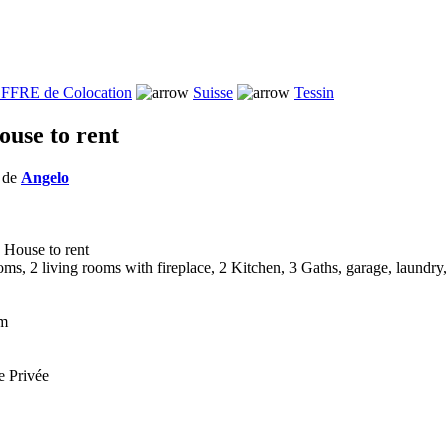
FFRE de Colocation
Suisse
Tessin
ouse to rent
s de
Angelo
 House to rent
s, 2 living rooms with fireplace, 2 Kitchen, 3 Gaths, garage, laundry, 
om
e Privée