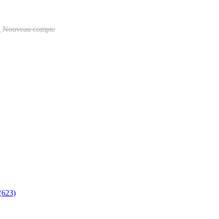
u
Nouveau compte
(623)