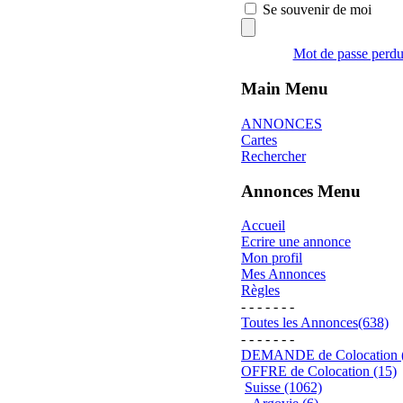
Se souvenir de moi
Mot de passe perd
Main Menu
ANNONCES
Cartes
Rechercher
Annonces Menu
Accueil
Ecrire une annonce
Mon profil
Mes Annonces
Règles
- - - - - - -
Toutes les Annonces(638)
- - - - - - -
DEMANDE de Colocation 
OFFRE de Colocation (15)
Suisse (1062)