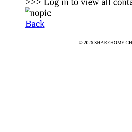
>>> Log in to view all conta
Back
© 2026 SHAREHOME.CH...the