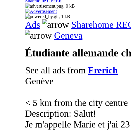
Sharehome OFFER
Ads
Sharehome R
Geneva
Étudiante allemande c
See all ads from
Frerich
Genève
< 5 km from the city centre
Description: Salut!
Je m'appelle Marie et j'ai 2