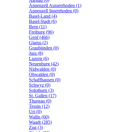
Aargau (6)
Appenzell Ausserrhoden (1)
Appenzell Innerrhoden (0)
Basel-Land (4)
Basel-Stadt (6)
Bern (11)
Freiburg (96)
Genf (466)
Glarus (2)
Graubünden (0)
Jura (8)
Luzern (6)
Neuenburg (42)
Nidwalden (0)
Obwalden (0)
Schaffhausen (0)
Schwyz (0)
Solothurn (3)
St. Gallen (17)
Thurgau (0)
Tessin (12)
Uri (0)
Wallis (60)
Waadt (285)
Zug (3)