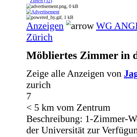
Zürich (32)
Anzeigen
WG ANG
Zürich
Möbliertes Zimmer in d
Zeige alle Anzeigen von
Ja
zurich
7
< 5 km vom Zentrum
Beschreibung: 1-Zimmer-Wo
der Universität zur Verfüg