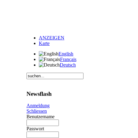
ANZEIGEN
Karte
English
Français
Deutsch
Newsflash
Anmeldung
Schliessen
Benutzername
Passwort