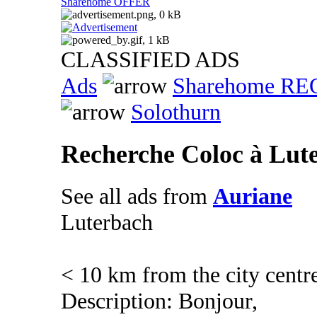
Sharehome OFFER
CLASSIFIED ADS
Ads
Sharehome R
Solothurn
Recherche Coloc à Lut
See all ads from
Auriane
Luterbach
< 10 km from the city centr
Description: Bonjour,