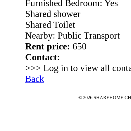
Furnished Bedroom: Yes
Shared shower
Shared Toilet
Nearby: Public Transport
Rent price:
650
Contact:
>>> Log in to view all conta
Back
© 2026 SHAREHOME.CH...the