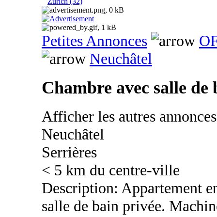
Zurich (32)
Petites Annonces
OF
Neuchâtel
Chambre avec salle de 
Afficher les autres annonce
Neuchâtel
Serrières
< 5 km du centre-ville
Description: Appartement en
salle de bain privée. Machine