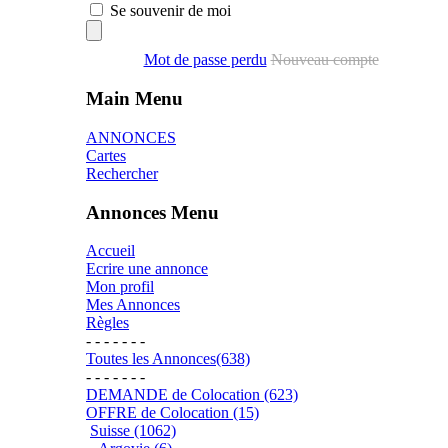
Se souvenir de moi
Mot de passe perdu
Nouveau compte
Main Menu
ANNONCES
Cartes
Rechercher
Annonces Menu
Accueil
Ecrire une annonce
Mon profil
Mes Annonces
Règles
- - - - - - -
Toutes les Annonces(638)
- - - - - - -
DEMANDE de Colocation (623)
OFFRE de Colocation (15)
Suisse (1062)