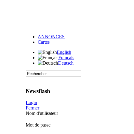
ANNONCES
Cartes
English
Français
Deutsch
Newsflash
Login
Fermer
Nom d'utilisateur
Mot de passe