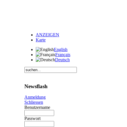
ANZEIGEN
Karte
English
Français
Deutsch
Newsflash
Anmeldung
Schliessen
Benutzername
Passwort