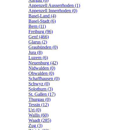
Aargau (6)
Appenzell Ausserrhoden (1)
Appenzell Innerrhoden (0)
Basel-Land (4)
Basel-Stadt (6)
Bern (11)
Freiburg (96)
Genf (466)
Glarus (2)
Graubünden (0)
Jura (8)
Luzern (6)
Neuenburg (42)
Nidwalden (0)
Obwalden (0)
Schaffhausen (0)
Schwyz (0)
Solothurn (3)
St. Gallen (17)
Thurgau (0)
Tessin (12)
Uri (0)
Wallis (60)
Waadt (285)
Zug (3)