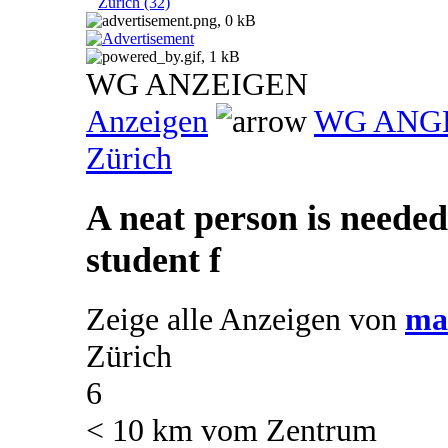
Zürich (32)
WG ANZEIGEN
Anzeigen
WG ANG
Zürich
A neat person is needed
student f
Zeige alle Anzeigen von
ma
Zürich
6
< 10 km vom Zentrum