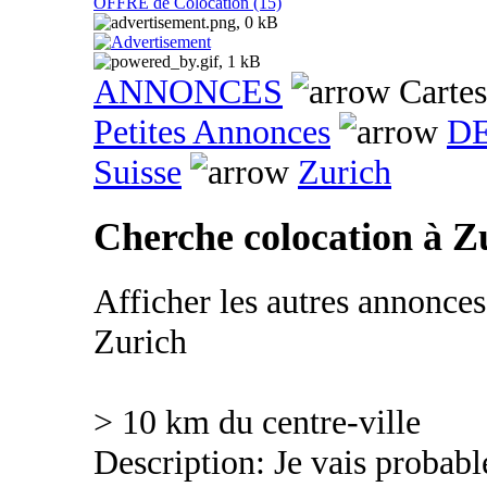
OFFRE de Colocation (15)
ANNONCES
Cartes
Petites Annonces
DE
Suisse
Zurich
Cherche colocation à Z
Afficher les autres annonce
Zurich
> 10 km du centre-ville
Description: Je vais proba