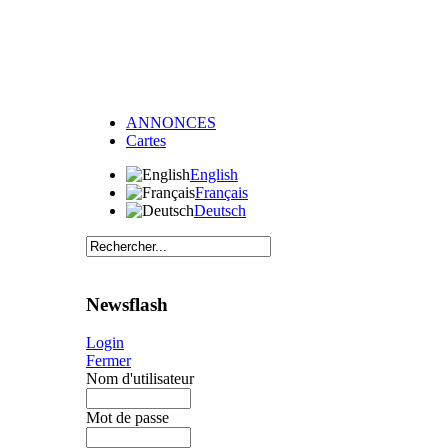
ANNONCES
Cartes
English
Français
Deutsch
Newsflash
Login
Fermer
Nom d'utilisateur
Mot de passe