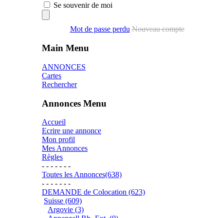
Se souvenir de moi
Mot de passe perdu
Nouveau compte
Main Menu
ANNONCES
Cartes
Rechercher
Annonces Menu
Accueil
Ecrire une annonce
Mon profil
Mes Annonces
Règles
- - - - - - -
Toutes les Annonces(638)
- - - - - - -
DEMANDE de Colocation (623)
Suisse (609)
Argovie (3)