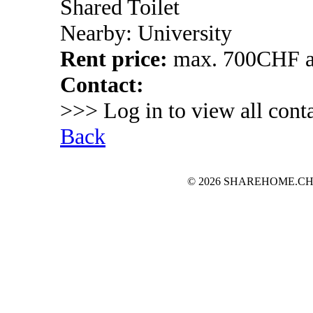
Shared Toilet
Nearby: University
Rent price:
max. 700CHF a
Contact:
>>> Log in to view all conta
Back
© 2026 SHAREHOME.CH...the