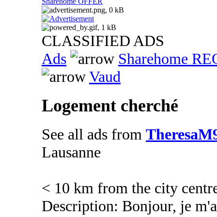
Sharehome OFFER
CLASSIFIED ADS
Ads
Sharehome R
Vaud
Logement cherché
See all ads from
TheresaM
Lausanne
< 10 km from the city centr
Description: Bonjour, je m'a