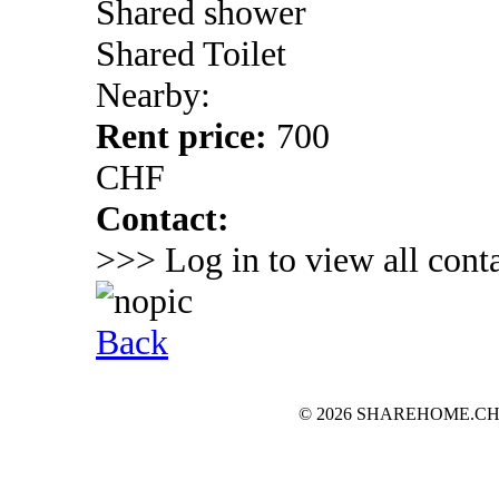
Shared shower
Shared Toilet
Nearby:
Rent price:
700
CHF
Contact:
>>> Log in to view all conta
Back
© 2026 SHAREHOME.CH...the