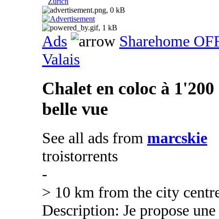
Zurich
Ads
Sharehome OF
Valais
Chalet en coloc à 1'200 
belle vue
See all ads from
marcskie
troistorrents
-
> 10 km from the city centr
Description: Je propose une