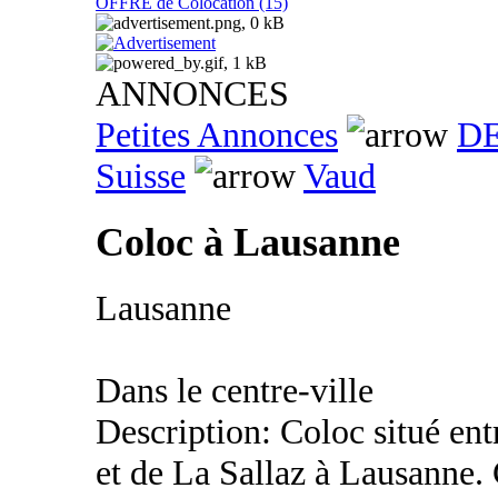
OFFRE de Colocation (15)
ANNONCES
Petites Annonces
DE
Suisse
Vaud
Coloc à Lausanne
Lausanne
Dans le centre-ville
Description: Coloc situé ent
et de La Sallaz à Lausanne. 