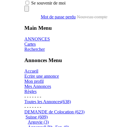
Se souvenir de moi
Mot de passe perdu
Nouveau compte
Main Menu
ANNONCES
Cartes
Rechercher
Annonces Menu
Accueil
Ecrire une annonce
Mon profil
Mes Annonces
Règles
- - - - - - -
Toutes les Annonces(638)
- - - - - - -
DEMANDE de Colocation (623)
Suisse (609)
Argovie (3)