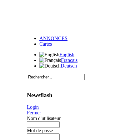
ANNONCES
Cartes
English
Français
Deutsch
Newsflash
Login
Fermer
Nom d'utilisateur
Mot de passe