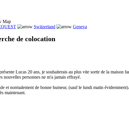
Map
REQUEST
Switzerland
Geneva
che de colocation
résente Lucas 20 ans, je souhaiterais au plus vite sortir de la maison fam
es nouvelles personnes ne m'a jamais effrayé.
imide et normalement de bonne humeur, (sauf le lundi matin évidemment)
ès maintenant.