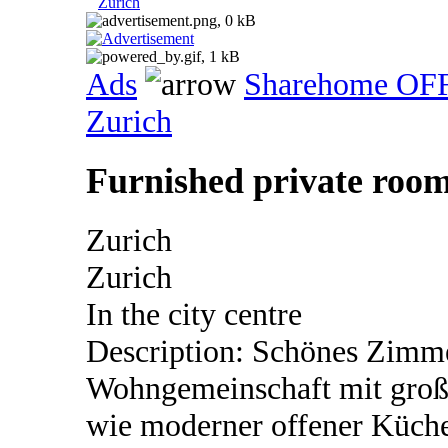
Zurich
Ads
Sharehome OF
Zurich
Furnished private roo
Zurich
Zurich
In the city centre
Description: Schönes Zimme
Wohngemeinschaft mit groß
wie moderner offener Küch