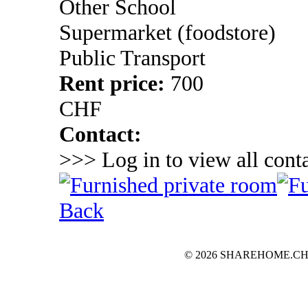
Other School
Supermarket (foodstore)
Public Transport
Rent price:
700
CHF
Contact:
>>> Log in to view all conta
Back
© 2026 SHAREHOME.CH...the