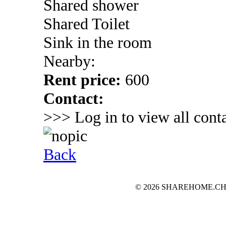
Shared shower
Shared Toilet
Sink in the room
Nearby:
Rent price:
600
Contact:
>>> Log in to view all conta
Back
© 2026 SHAREHOME.CH...the