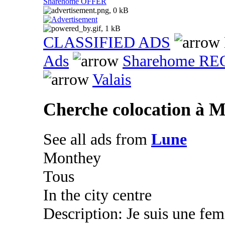
Sharehome OFFER
CLASSIFIED ADS
Ads
Sharehome R
Valais
Cherche colocation à 
See all ads from
Lune
Monthey
Tous
In the city centre
Description: Je suis une fem