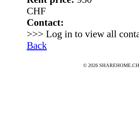
CHF
Contact:
>>> Log in to view all conta
Back
© 2026 SHAREHOME.CH...the