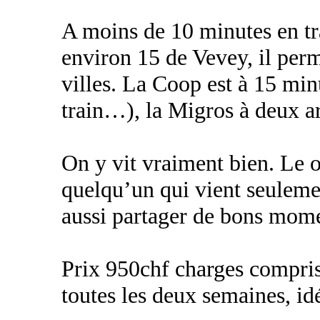
A moins de 10 minutes en tr
environ 15 de Vevey, il perm
villes. La Coop est à 15 min
train…), la Migros à deux ar
On y vit vraiment bien. Le ou
quelqu’un qui vient seuleme
aussi partager de bons mome
Prix 950chf charges compr
toutes les deux semaines, idé