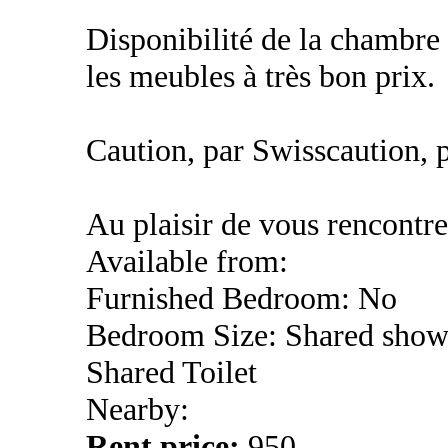
Disponibilité de la chambre 
les meubles à très bon prix.
Caution, par Swisscaution, p
Au plaisir de vous rencontre
Available from:
Furnished Bedroom: No
Bedroom Size: Shared show
Shared Toilet
Nearby:
Rent price:
950