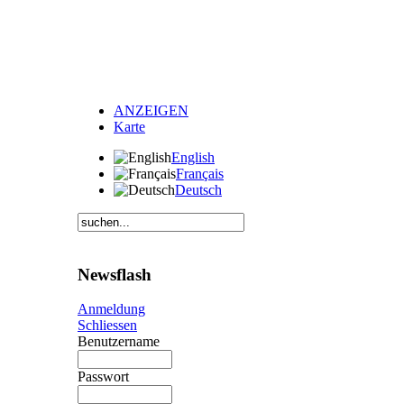
ANZEIGEN
Karte
English
Français
Deutsch
Newsflash
Anmeldung
Schliessen
Benutzername
Passwort