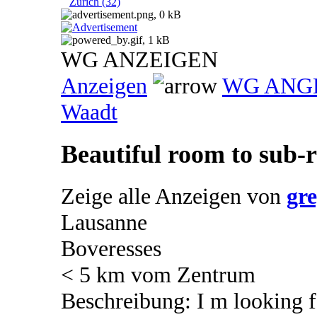
Zürich (32)
WG ANZEIGEN
Anzeigen
WG ANG
Waadt
Beautiful room to sub-r
Zeige alle Anzeigen von
gr
Lausanne
Boveresses
< 5 km vom Zentrum
Beschreibung: I m looking 