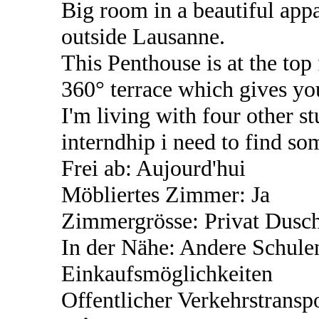
Big room in a beautiful appa
outside Lausanne.
This Penthouse is at the top
360° terrace which gives you
I'm living with four other s
interndhip i need to find 
Frei ab: Aujourd'hui
Möbliertes Zimmer: Ja
Zimmergrösse: Privat Dusc
In der Nähe: Andere Schule
Einkaufsmöglichkeiten
Offentlicher Verkehrstransp