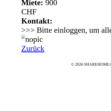
Miete:
900
CHF
Kontakt:
>>> Bitte einloggen, um all
Zurück
© 2026 SHAREHOME.CH..