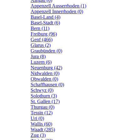
Aargau (6)
Appenzell Ausserrhoden (1)
Appenzell Innerrhoden (0)
Basel-Land (4)
Basel-Stadt (6)
Bern (11)
Freiburg (96)
Genf (466)
Glarus (2)
Graubünden (0)
Jura (8)
Luzern (6)
Neuenburg (42)
Nidwalden (0)
Obwalden (0)
Schaffhausen (0)
Schwyz (0)
Solothurn (3)
St. Gallen (17)
Thurgau (0)
Tessin (12)
Uri (0)
Wallis (60)
Waadt (285)
Zug (3)