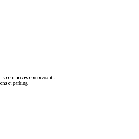
tous commerces comprenant :
cons et parking