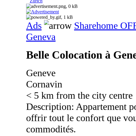
Zurich
Ads
Sharehome OF
Geneva
Belle Colocation à Gen
Geneve
Cornavin
< 5 km from the city centre
Description: Appartement po
offrir tout le confort que v
commodités.