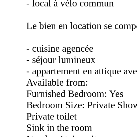
- local à vélo commun
Le bien en location se comp
- cuisine agencée
- séjour lumineux
- appartement en attique av
Available from:
Furnished Bedroom: Yes
Bedroom Size: Private Sho
Private toilet
Sink in the room