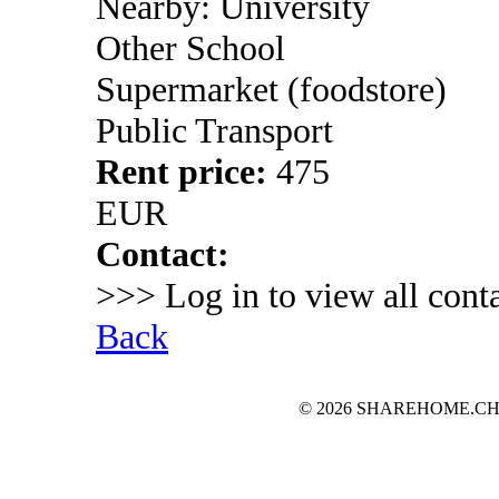
Nearby: University
Other School
Supermarket (foodstore)
Public Transport
Rent price:
475
EUR
Contact:
>>> Log in to view all conta
Back
© 2026 SHAREHOME.CH...the