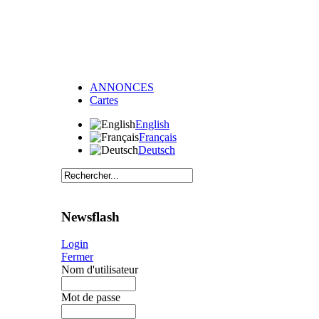
ANNONCES
Cartes
English
Français
Deutsch
Newsflash
Login
Fermer
Nom d'utilisateur
Mot de passe