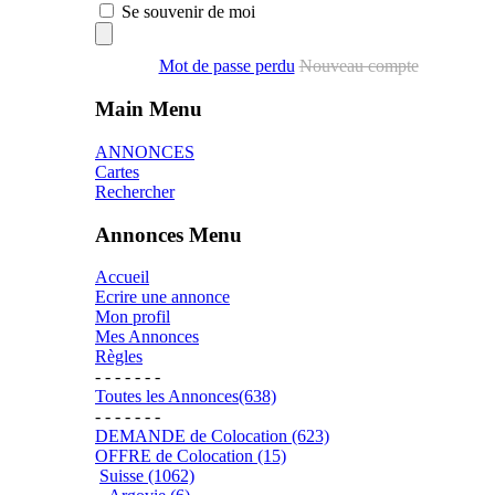
Se souvenir de moi
Mot de passe perdu
Nouveau compte
Main Menu
ANNONCES
Cartes
Rechercher
Annonces Menu
Accueil
Ecrire une annonce
Mon profil
Mes Annonces
Règles
- - - - - - -
Toutes les Annonces(638)
- - - - - - -
DEMANDE de Colocation (623)
OFFRE de Colocation (15)
Suisse (1062)