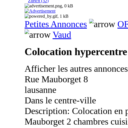
Zurich (32)
Petites Annonces
OF
Vaud
Colocation hypercentr
Afficher les autres annonce
Rue Mauborget 8
lausanne
Dans le centre-ville
Description: Colocation en 
Mauborget 2 chambres cuisi