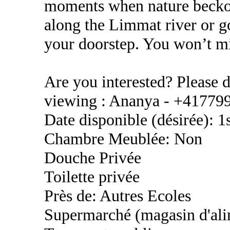
moments when nature beckon
along the Limmat river or go
your doorstep. You won’t m
Are you interested? Please d
viewing : Ananya - +41779
Date disponible (désirée): 
Chambre Meublée: Non
Douche Privée
Toilette privée
Près de: Autres Ecoles
Supermarché (magasin d'ali