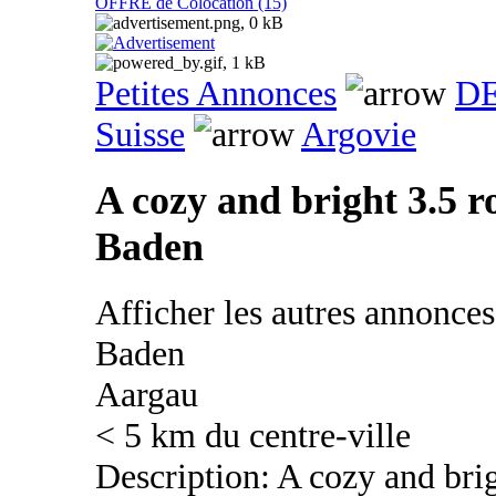
OFFRE de Colocation (15)
Petites Annonces
DE
Suisse
Argovie
A cozy and bright 3.5 r
Baden
Afficher les autres annonce
Baden
Aargau
< 5 km du centre-ville
Description: A cozy and bri