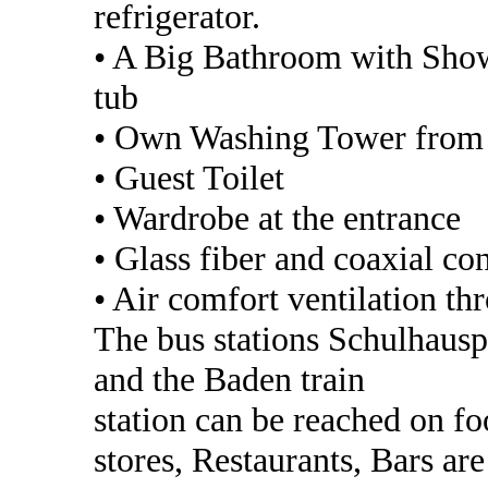
refrigerator.
• A Big Bathroom with Showe
tub
• Own Washing Tower from 
• Guest Toilet
• Wardrobe at the entrance
• Glass fiber and coaxial co
• Air comfort ventilation th
The bus stations Schulhausp
and the Baden train
station can be reached on fo
stores, Restaurants, Bars ar