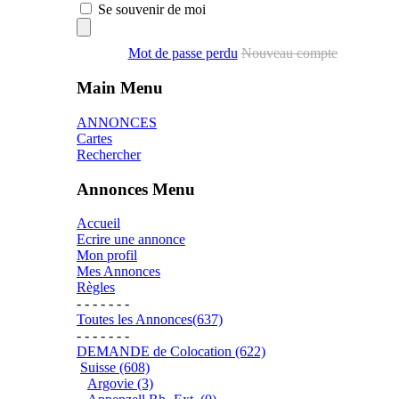
Se souvenir de moi
Mot de passe perdu
Nouveau compte
Main Menu
ANNONCES
Cartes
Rechercher
Annonces Menu
Accueil
Ecrire une annonce
Mon profil
Mes Annonces
Règles
- - - - - - -
Toutes les Annonces(637)
- - - - - - -
DEMANDE de Colocation (622)
Suisse (608)
Argovie (3)