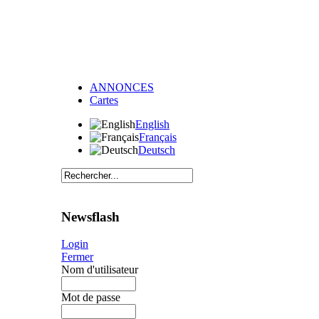
ANNONCES
Cartes
English
Français
Deutsch
Newsflash
Login
Fermer
Nom d'utilisateur
Mot de passe