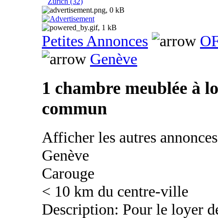
Zurich (32)
Petites Annonces
OF
Genève
1 chambre meublée à lo
commun
Afficher les autres annonce
Genève
Carouge
< 10 km du centre-ville
Description: Pour le loyer 