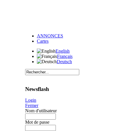
ANNONCES
Cartes
English
Français
Deutsch
Newsflash
Login
Fermer
Nom d'utilisateur
Mot de passe