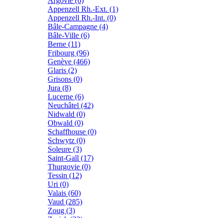
Argovie (6)
Appenzell Rh.-Ext. (1)
Appenzell Rh.-Int. (0)
Bâle-Campagne (4)
Bâle-Ville (6)
Berne (11)
Fribourg (96)
Genève (466)
Glaris (2)
Grisons (0)
Jura (8)
Lucerne (6)
Neuchâtel (42)
Nidwald (0)
Obwald (0)
Schaffhouse (0)
Schwytz (0)
Soleure (3)
Saint-Gall (17)
Thurgovie (0)
Tessin (12)
Uri (0)
Valais (60)
Vaud (285)
Zoug (3)