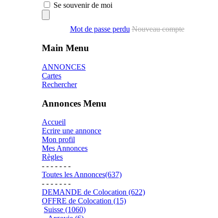
Se souvenir de moi
Mot de passe perdu
Nouveau compte
Main Menu
ANNONCES
Cartes
Rechercher
Annonces Menu
Accueil
Ecrire une annonce
Mon profil
Mes Annonces
Règles
- - - - - - -
Toutes les Annonces(637)
- - - - - - -
DEMANDE de Colocation (622)
OFFRE de Colocation (15)
Suisse (1060)