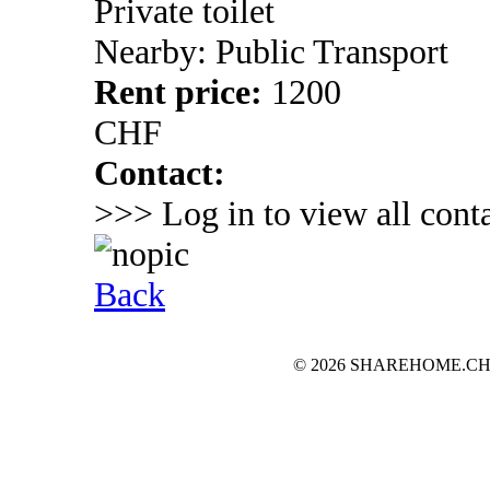
Private toilet
Nearby: Public Transport
Rent price:
1200
CHF
Contact:
>>> Log in to view all conta
Back
© 2026 SHAREHOME.CH...the