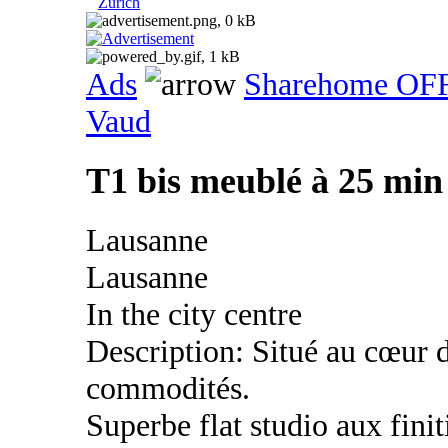
Zurich
Ads
Sharehome OF
Vaud
T1 bis meublé à 25 mi
Lausanne
Lausanne
In the city centre
Description: Situé au cœur de
commodités.
Superbe flat studio aux fini