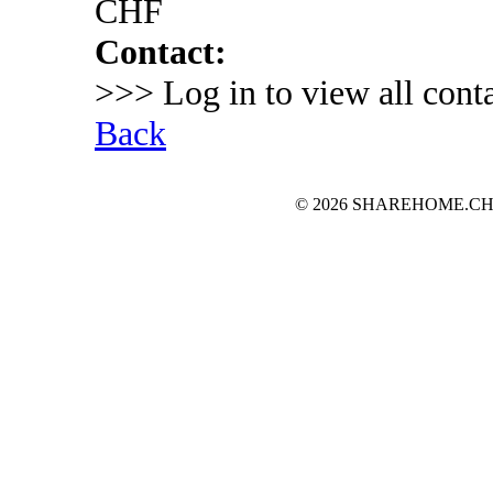
CHF
Contact:
>>> Log in to view all conta
Back
© 2026 SHAREHOME.CH...the