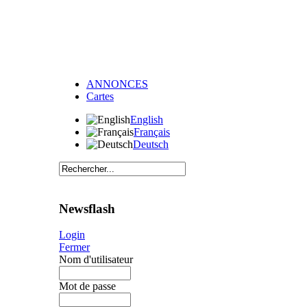
ANNONCES
Cartes
English
Français
Deutsch
Newsflash
Login
Fermer
Nom d'utilisateur
Mot de passe