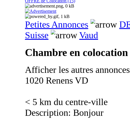
OFFRE de Colocation (15)
Petites Annonces
DE
Suisse
Vaud
Chambre en colocation 
Afficher les autres annonce
1020 Renens VD
< 5 km du centre-ville
Description: Bonjour