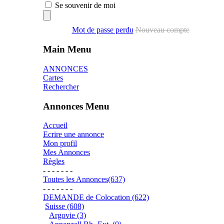
Se souvenir de moi
Mot de passe perdu
Nouveau compte
Main Menu
ANNONCES
Cartes
Rechercher
Annonces Menu
Accueil
Ecrire une annonce
Mon profil
Mes Annonces
Règles
- - - - - - -
Toutes les Annonces(637)
- - - - - - -
DEMANDE de Colocation (622)
Suisse (608)
Argovie (3)