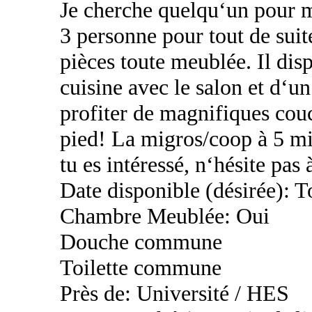
Je cherche quelqu‘un pour 
3 personne pour tout de suit
pièces toute meublée. Il disp
cuisine avec le salon et d‘u
profiter de magnifiques couch
pied! La migros/coop à 5 mi
tu es intéressé, n‘hésite pa
Date disponible (désirée): T
Chambre Meublée: Oui
Douche commune
Toilette commune
Près de: Université / HES