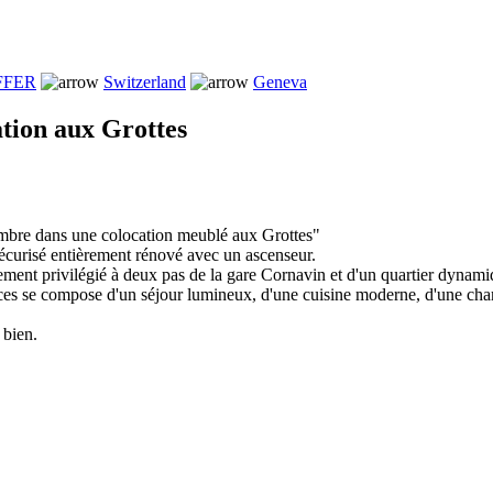
FFER
Switzerland
Geneva
tion aux Grottes
mbre dans une colocation meublé aux Grottes"
écurisé entièrement rénové avec un ascenseur.
ment privilégié à deux pas de la gare Cornavin et d'un quartier dynamiq
ces se compose d'un séjour lumineux, d'une cuisine moderne, d'une cham
 bien.