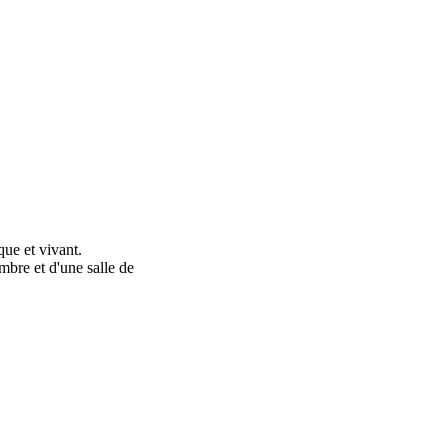
ue et vivant.
bre et d'une salle de