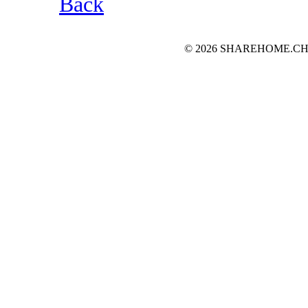
Back
© 2026 SHAREHOME.CH...the