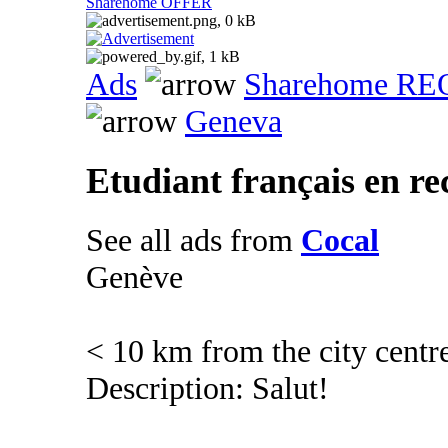
Sharehome OFFER
Ads
Sharehome R
Geneva
Etudiant français en re
See all ads from
Cocal
Genève
< 10 km from the city centr
Description: Salut!