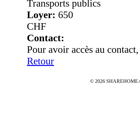
Transports publics
Loyer:
650
CHF
Contact:
Pour avoir accès au contact,
Retour
© 2026 SHAREHOME.CH...