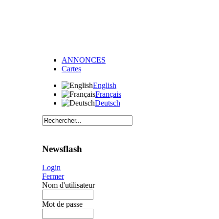
ANNONCES
Cartes
English
Français
Deutsch
Newsflash
Login
Fermer
Nom d'utilisateur
Mot de passe