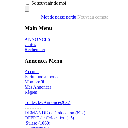
Se souvenir de moi
Mot de passe perdu
Nouveau compte
Main Menu
ANNONCES
Cartes
Rechercher
Annonces Menu
Accueil
Ecrire une annonce
Mon profil
Mes Annonces
Règles
- - - - - - -
Toutes les Annonces(637)
- - - - - - -
DEMANDE de Colocation (622)
OFFRE de Colocation (15)
Suisse (1060)