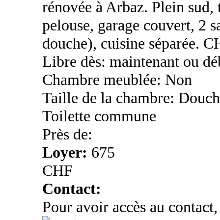
rénovée à Arbaz. Plein sud, t
pelouse, garage couvert, 2 sa
douche), cuisine séparée. C
Libre dès: maintenant ou dé
Chambre meublée: Non
Taille de la chambre: Douch
Toilette commune
Près de:
Loyer:
675
CHF
Contact:
Pour avoir accès au contact,