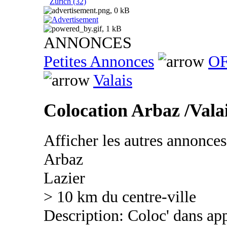
Zurich (32)
ANNONCES
Petites Annonces
OF
Valais
Colocation Arbaz /Vala
Afficher les autres annonce
Arbaz
Lazier
> 10 km du centre-ville
Description: Coloc' dans ap