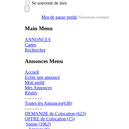
Se souvenir de moi
Mot de passe perdu
Nouveau compte
Main Menu
ANNONCES
Cartes
Rechercher
Annonces Menu
Accueil
Ecrire une annonce
Mon profil
Mes Annonces
Règles
- - - - - - -
Toutes les Annonces(638)
- - - - - - -
DEMANDE de Colocation (623)
OFFRE de Colocation (15)
Suisse (1062)