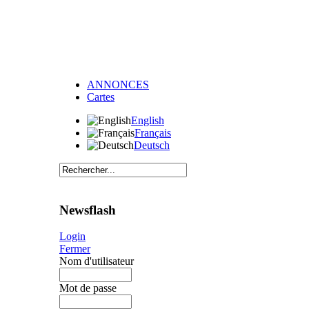
ANNONCES
Cartes
English
Français
Deutsch
Newsflash
Login
Fermer
Nom d'utilisateur
Mot de passe