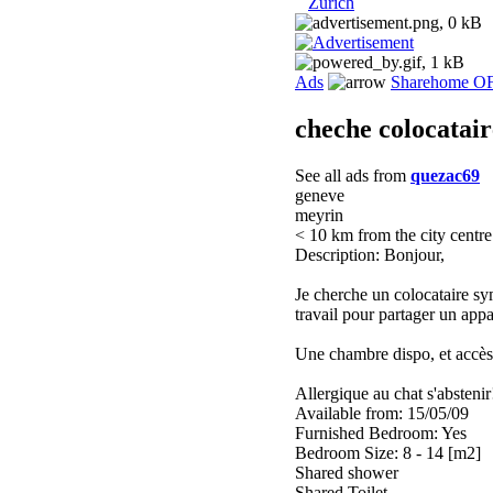
Zurich
Ads
Sharehome O
cheche colocatair
See all ads from
quezac69
geneve
meyrin
< 10 km from the city centre
Description: Bonjour,
Je cherche un colocataire sy
travail pour partager un appa
Une chambre dispo, et accès 
Allergique au chat s'abstenir
Available from: 15/05/09
Furnished Bedroom: Yes
Bedroom Size: 8 - 14 [m2]
Shared shower
Shared Toilet