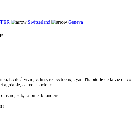
FFER
Switzerland
Geneva
e
mpa, facile à vivre, calme, respectueux, ayant l'habitude de la vie en 
rt agréable, calme, spacieux.
cuisine, sdb, salon et buanderie.
!!!