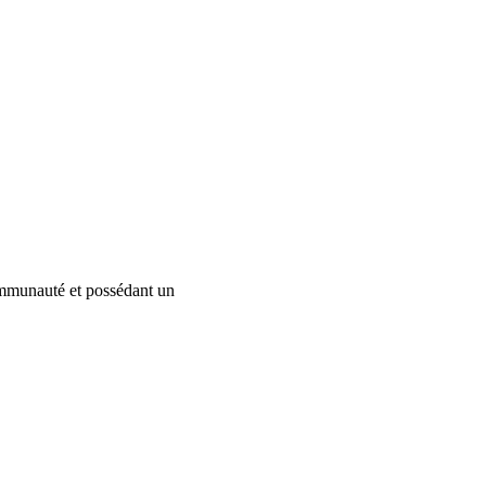
communauté et possédant un