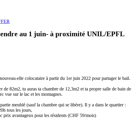
FFER
rendre au 1 juin- à proximité UNIL/EPFL
 nouveau-elle colocataire à partir du 1er juin 2022 pour partager le bail.
r de 82m2, tu auras ta chambre de 12,3m2 et ta propre salle de bain de 
c vue sur le lac et les montagnes.
artie meublé (sauf la chambre qui se libère). Il y a dans le quartier :
20h tous les jours,
vec prix avantageux pour les résidents (CHF 59/mois)