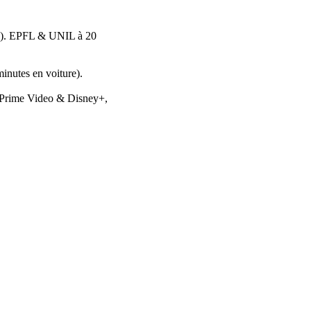
tes). EPFL & UNIL à 20
inutes en voiture).
, Prime Video & Disney+,