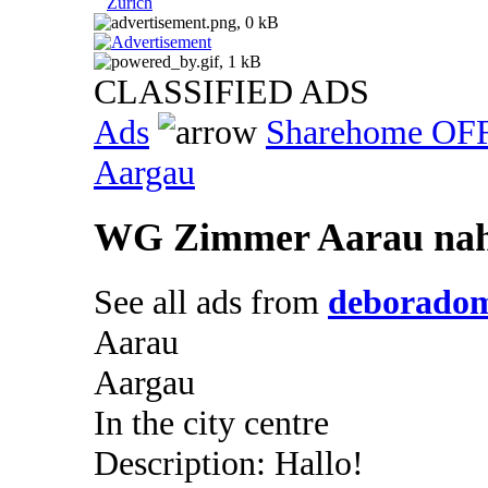
Zurich
CLASSIFIED ADS
Ads
Sharehome OF
Aargau
WG Zimmer Aarau nah
See all ads from
deborado
Aarau
Aargau
In the city centre
Description: Hallo!