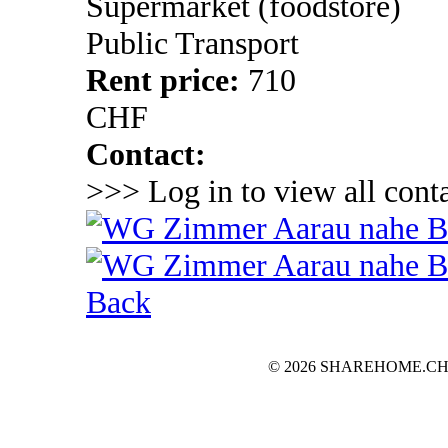
Supermarket (foodstore)
Public Transport
Rent price:
710
CHF
Contact:
>>> Log in to view all conta
Back
© 2026 SHAREHOME.CH...the