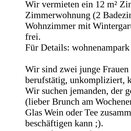
Wir vermieten ein 12 m² Zi
Zimmerwohnung (2 Badezim
Wohnzimmer mit Wintergart
frei.
Für Details: wohnenampark
Wir sind zwei junge Frauen 
berufstätig, unkompliziert, 
Wir suchen jemanden, der 
(lieber Brunch am Wochenen
Glas Wein oder Tee zusammen
beschäftigen kann ;).