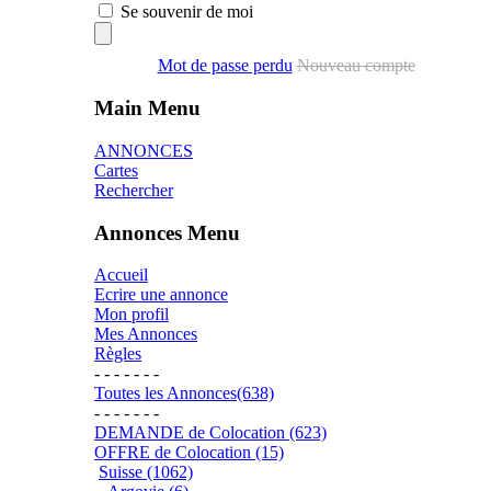
Se souvenir de moi
Mot de passe perdu
Nouveau compte
Main Menu
ANNONCES
Cartes
Rechercher
Annonces Menu
Accueil
Ecrire une annonce
Mon profil
Mes Annonces
Règles
- - - - - - -
Toutes les Annonces(638)
- - - - - - -
DEMANDE de Colocation (623)
OFFRE de Colocation (15)
Suisse (1062)