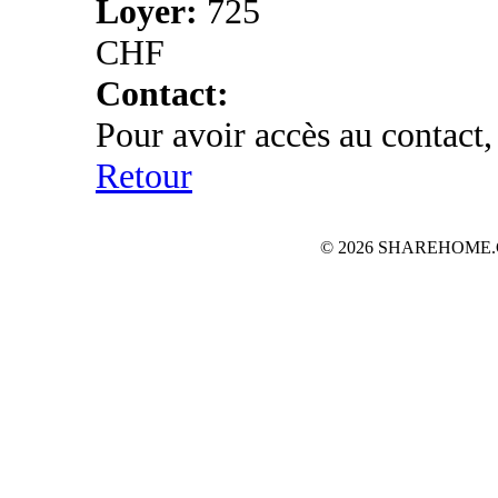
Loyer:
725
CHF
Contact:
Pour avoir accès au contact,
Retour
© 2026 SHAREHOME.CH...