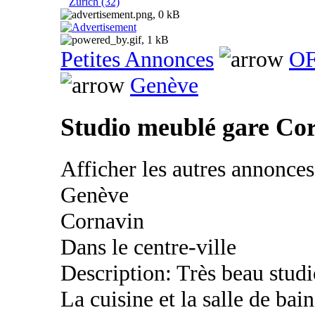
Zurich (32)
Petites Annonces
OF
Genève
Studio meublé gare Co
Afficher les autres annonce
Genève
Cornavin
Dans le centre-ville
Description: Très beau stud
La cuisine et la salle de bai