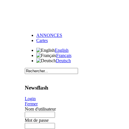
ANNONCES
Cartes
English
Français
Deutsch
Newsflash
Login
Fermer
Nom d'utilisateur
Mot de passe