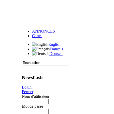
ANNONCES
Cartes
English
Français
Deutsch
Newsflash
Login
Fermer
Nom d'utilisateur
Mot de passe