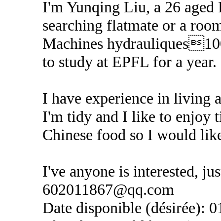
I'm Yunqing Liu, a 26 aged 
searching flatmate or a roo
Machines hydrauliques100
to study at EPFL for a year.
I have experience in living
I'm tidy and I like to enjoy
Chinese food so I would lik
I've anyone is interested, j
602011867@qq.com
Date disponible (désirée): 