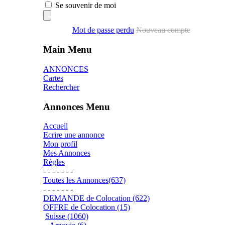
Se souvenir de moi
Mot de passe perdu
Nouveau compte
Main Menu
ANNONCES
Cartes
Rechercher
Annonces Menu
Accueil
Ecrire une annonce
Mon profil
Mes Annonces
Règles
- - - - - - -
Toutes les Annonces(637)
- - - - - - -
DEMANDE de Colocation (622)
OFFRE de Colocation (15)
Suisse (1060)