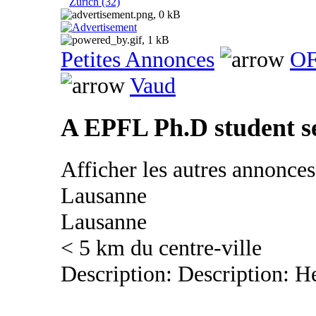
Zurich (32)
Petites Annonces
OF
Vaud
A EPFL Ph.D student se
Afficher les autres annonce
Lausanne
Lausanne
< 5 km du centre-ville
Description: Description: He