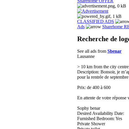
Sharehome OFFER
CLASSIFIED ADS
Ads
Sharehome 
Recherche de lo
See all ads from
Sbenar
Lausanne
> 10 km from the city centre
Description: Bonsoir, je m’ap
pour la rentrée de septembre
Prix: de 400 à 600
En attente de votre réponse v
Sophy benar
Desired Availability Date:
Furnished Bedroom: Yes
Private Shower
Private toilet