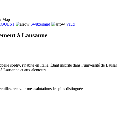
Map
REQUEST
Switzerland
Vaud
gement à Lausanne
pelle sophy, j’habite en Italie. Étant inscrite dans l’université de Laus
 à Lausanne et aux alentours
euillez recevoir mes salutations les plus distinguées