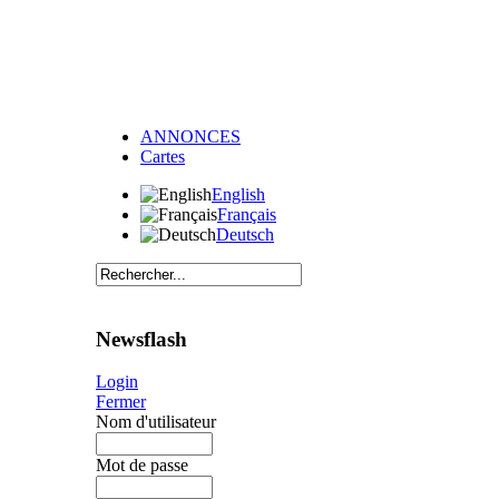
ANNONCES
Cartes
English
Français
Deutsch
Newsflash
Login
Fermer
Nom d'utilisateur
Mot de passe