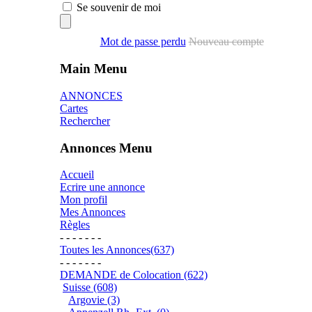
Se souvenir de moi
Mot de passe perdu
Nouveau compte
Main Menu
ANNONCES
Cartes
Rechercher
Annonces Menu
Accueil
Ecrire une annonce
Mon profil
Mes Annonces
Règles
- - - - - - -
Toutes les Annonces(637)
- - - - - - -
DEMANDE de Colocation (622)
Suisse (608)
Argovie (3)