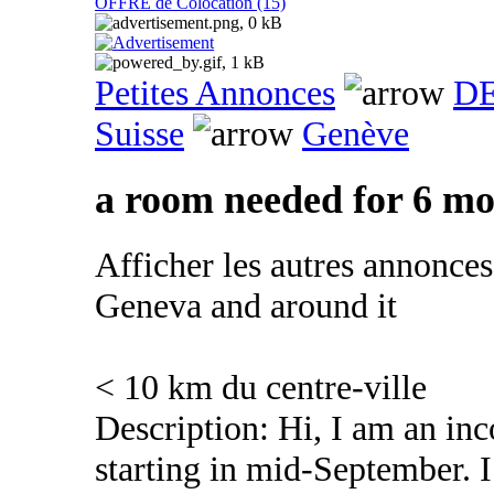
OFFRE de Colocation (15)
Petites Annonces
DE
Suisse
Genève
a room needed for 6 m
Afficher les autres annonce
Geneva and around it
< 10 km du centre-ville
Description: Hi, I am an in
starting in mid-September. I