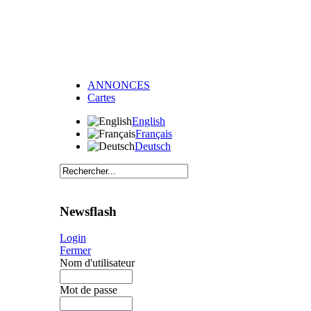
ANNONCES
Cartes
English
Français
Deutsch
Newsflash
Login
Fermer
Nom d'utilisateur
Mot de passe