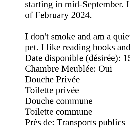
starting in mid-September. I
of February 2024.
I don't smoke and am a quiet
pet. I like reading books an
Date disponible (désirée): 
Chambre Meublée: Oui
Douche Privée
Toilette privée
Douche commune
Toilette commune
Près de: Transports publics