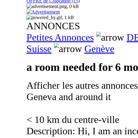
OFFRE de Colocation (15)
ANNONCES
Petites Annonces
DE
Suisse
Genève
a room needed for 6 m
Afficher les autres annonce
Geneva and around it
< 10 km du centre-ville
Description: Hi, I am an in