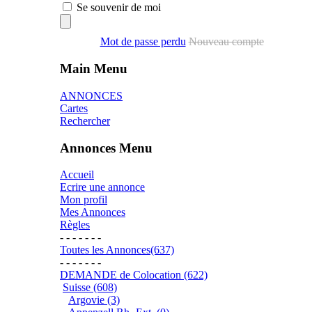
Se souvenir de moi
Mot de passe perdu
Nouveau compte
Main Menu
ANNONCES
Cartes
Rechercher
Annonces Menu
Accueil
Ecrire une annonce
Mon profil
Mes Annonces
Règles
- - - - - - -
Toutes les Annonces(637)
- - - - - - -
DEMANDE de Colocation (622)
Suisse (608)
Argovie (3)