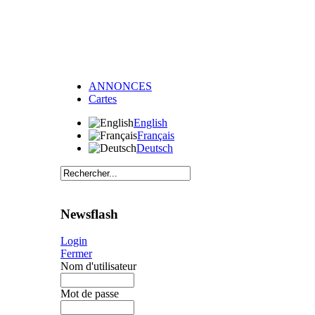
ANNONCES
Cartes
English
Français
Deutsch
Newsflash
Login
Fermer
Nom d'utilisateur
Mot de passe