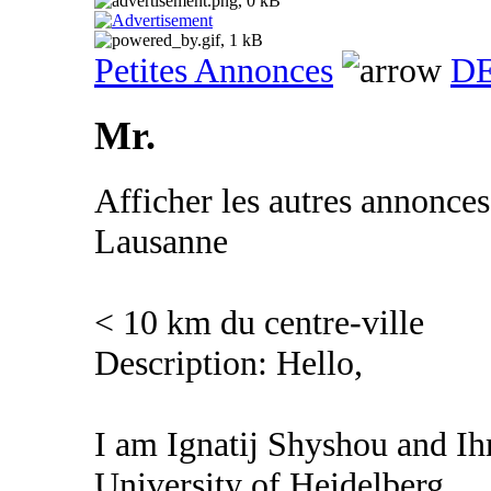
Petites Annonces
DE
Mr.
Afficher les autres annonce
Lausanne
< 10 km du centre-ville
Description: Hello,
I am Ignatij Shyshou and Ihm
University of Heidelberg.