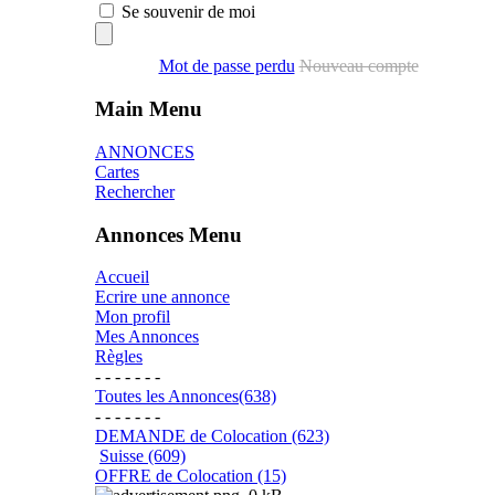
Se souvenir de moi
Mot de passe perdu
Nouveau compte
Main Menu
ANNONCES
Cartes
Rechercher
Annonces Menu
Accueil
Ecrire une annonce
Mon profil
Mes Annonces
Règles
- - - - - - -
Toutes les Annonces(638)
- - - - - - -
DEMANDE de Colocation (623)
Suisse (609)
OFFRE de Colocation (15)