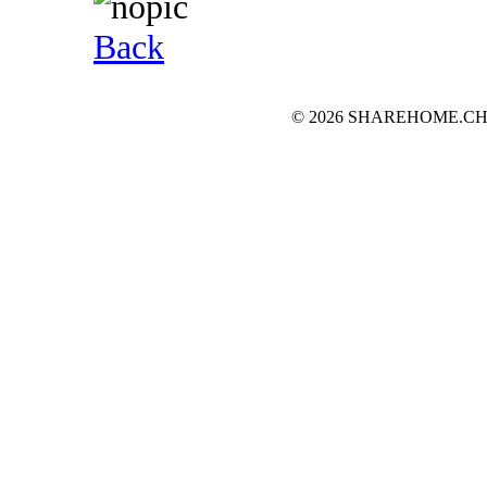
Back
© 2026 SHAREHOME.CH...the