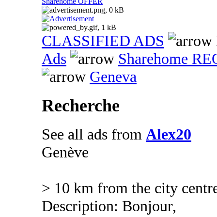
Sharehome OFFER
CLASSIFIED ADS
Ads
Sharehome R
Geneva
Recherche
See all ads from
Alex20
Genève
> 10 km from the city centr
Description: Bonjour,