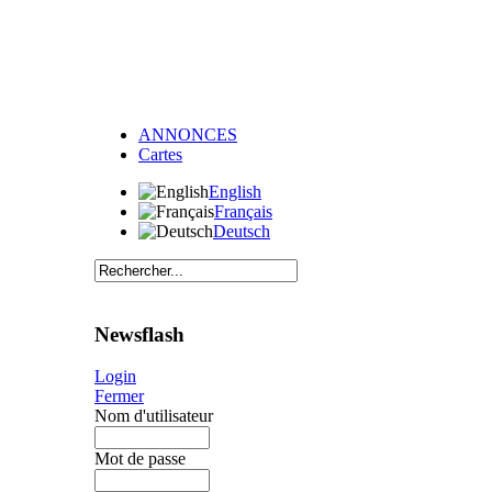
ANNONCES
Cartes
English
Français
Deutsch
Newsflash
Login
Fermer
Nom d'utilisateur
Mot de passe