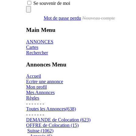
Se souvenir de moi
Mot de passe perdu
Nouveau compte
Main Menu
ANNONCES
Cartes
Rechercher
Annonces Menu
Accueil
Ecrire une annonce
Mon profil
Mes Annonces
Règles
- - - - - - -
Toutes les Annonces(638)
- - - - - - -
DEMANDE de Colocation (623)
OFFRE de Colocation (15)
Suisse (1062)