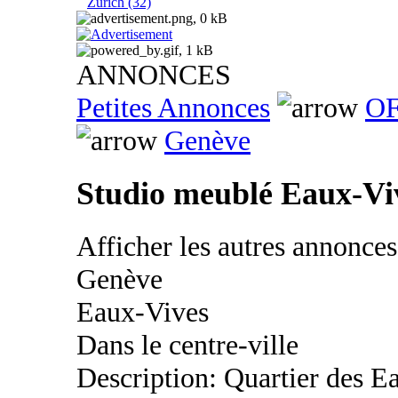
Zurich (32)
ANNONCES
Petites Annonces
OF
Genève
Studio meublé Eaux-Vi
Afficher les autres annonce
Genève
Eaux-Vives
Dans le centre-ville
Description: Quartier des Ea