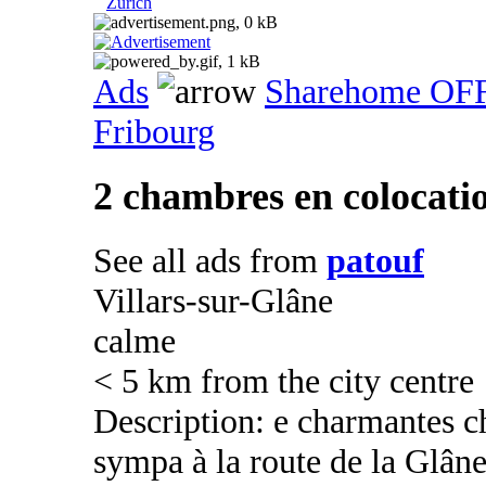
Zurich
Ads
Sharehome OF
Fribourg
2 chambres en colocatio
See all ads from
patouf
Villars-sur-Glâne
calme
< 5 km from the city centre
Description: e charmantes c
sympa à la route de la Glâne