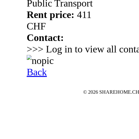
Public Transport
Rent price:
411
CHF
Contact:
>>> Log in to view all conta
Back
© 2026 SHAREHOME.CH...the