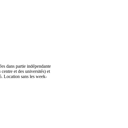
ées dans partie indépendante
centre et des universités) et
5. Location sans les week-