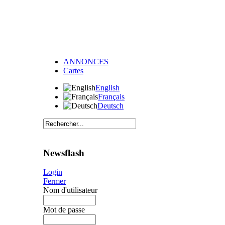
ANNONCES
Cartes
English
Français
Deutsch
Newsflash
Login
Fermer
Nom d'utilisateur
Mot de passe