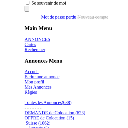
Se souvenir de moi
Mot de passe perdu
Nouveau compte
Main Menu
ANNONCES
Cartes
Rechercher
Annonces Menu
Accueil
Ecrire une annonce
Mon profil
Mes Annonces
Règles
- - - - - - -
Toutes les Annonces(638)
- - - - - - -
DEMANDE de Colocation (623)
OFFRE de Colocation (15)
Suisse (1062)