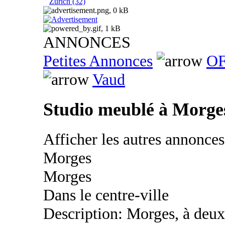
Zurich (32)
ANNONCES
Petites Annonces
OF
Vaud
Studio meublé à Morge
Afficher les autres annonce
Morges
Morges
Dans le centre-ville
Description: Morges, à deux 